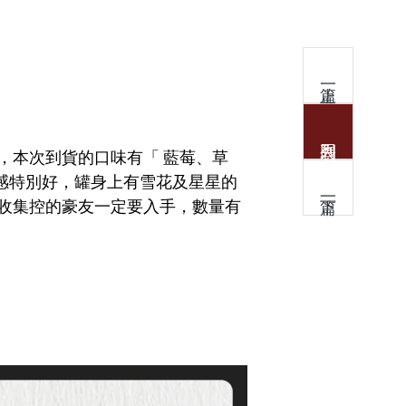
，本次到貨的口味有「 藍莓、草
手感特別好，罐身上有雪花及星星的
收集控的豪友一定要入手，數量有