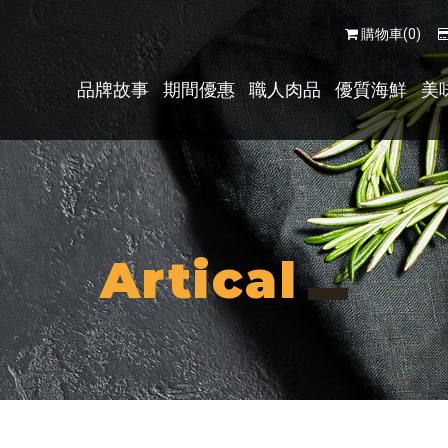
購物車(0)
品牌故事
期間優惠
職人肉品
優質海鮮
美
Artical